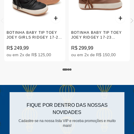
BOTINHA BABY TIP TOEY
BOTINHA BABY TIP TOEY
JOEY GIRLS RIDGEY 17-23
JOEY RIDGEY 17-23
|B.RDY3S
|AE.RDY1-3083
R$ 249,99
R$ 299,99
ou em 2x de R$ 125,00
ou em 2x de R$ 150,00
FIQUE POR DENTRO DAS NOSSAS
NOVIDADES
Cadastre-se na nossa lista VIP e receba promoções e muito
mais!