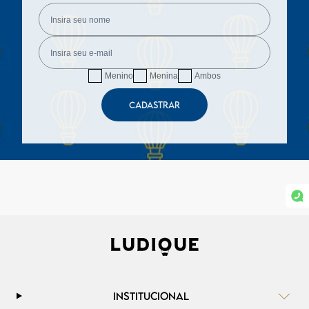
Menino
Menina
Ambos
CADASTRAR
INSTITUCIONAL