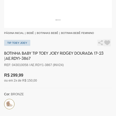
PÁGINA INICIAL
|
BEBÊ
|
BOTINHAS BEBÊ
|
BOTINHA BEBÊ FEMININO
TIP TOEY JOEY
BOTINHA BABY TIP TOEY JOEY RIDGEY DOURADA 17-23
|AE.RDY1-3867
REF: 043010058 / AE.RDY1-3867 (INV24)
R$ 299,99
ou em 2x de R$ 150,00
Cor:
BRONZE