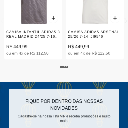
CAMISA INFANTIL ADIDAS 3
CAMISA ADIDAS ARSENAL
REAL MADRID 24/25 7-16
25/26 7-14 |JI9546
|IT3438
R$ 449,99
R$ 449,99
ou em 4x de R$ 112,50
ou em 4x de R$ 112,50
FIQUE POR DENTRO DAS NOSSAS
NOVIDADES
Cadastre-se na nossa lista VIP e receba promoções e muito
mais!