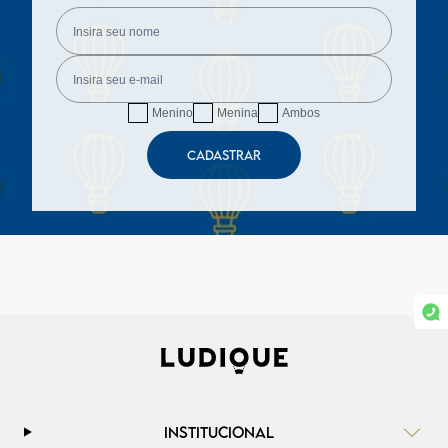
Menino
Menina
Ambos
CADASTRAR
INSTITUCIONAL