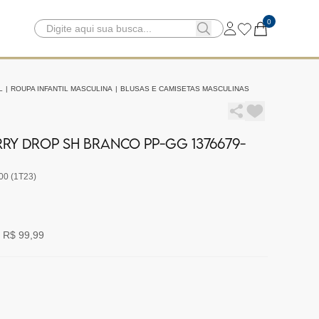
0
L
|
ROUPA INFANTIL MASCULINA
|
BLUSAS E CAMISETAS MASCULINAS
RY DROP SH BRANCO PP-GG 1376679-
00 (1T23)
 R$ 99,99