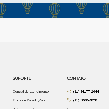
SUPORTE
CONTATO
Central de atendimento
(11) 94177-2644
Trocas e Devoluções
(11) 3060-4828