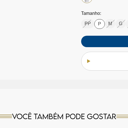
Tamanho:
PP
M
G
P
Você também pode gostar