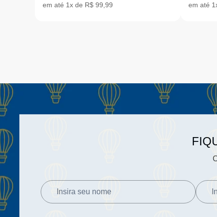
em até 1x de R$ 99,99
em até 1
FIQ
C