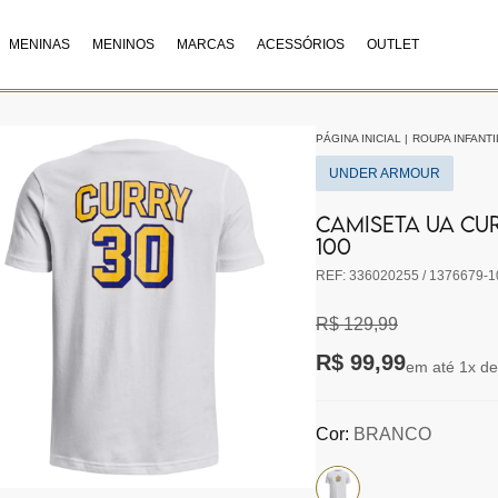
MENINAS
MENINOS
MARCAS
ACESSÓRIOS
OUTLET
PÁGINA INICIAL
|
ROUPA INFANTI
UNDER ARMOUR
CAMISETA UA CUR
100
REF: 336020255 / 1376679-1
R$ 129,99
R$ 99,99
em até 1x de
Cor:
BRANCO