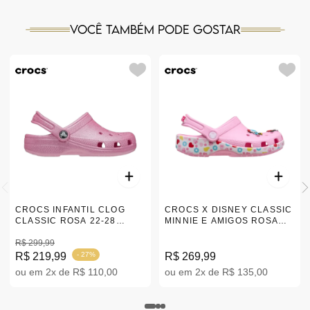
Você também pode gostar
CROCS INFANTIL CLOG
CROCS X DISNEY CLASSIC
CLASSIC ROSA 22-28
MINNIE E AMIGOS ROSA
|206992-6XE
CLARO 22-28 210894-90H
R$ 299,99
R$ 219,99
- 27%
R$ 269,99
ou em 2x de R$ 110,00
ou em 2x de R$ 135,00