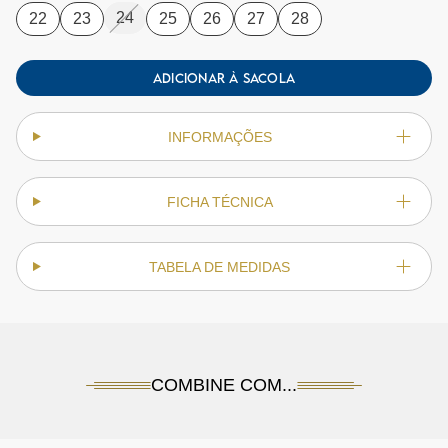
24
22
23
25
26
27
28
ADICIONAR À SACOLA
INFORMAÇÕES
FICHA TÉCNICA
TABELA DE MEDIDAS
COMBINE COM...