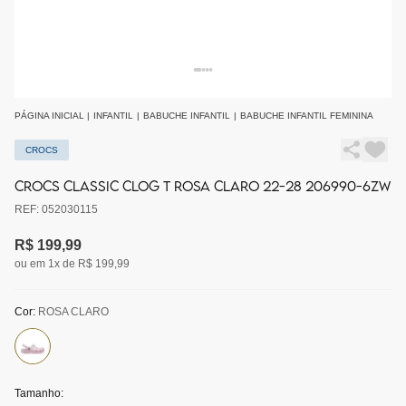
PÁGINA INICIAL
|
INFANTIL
|
BABUCHE INFANTIL
|
BABUCHE INFANTIL FEMININA
CROCS
CROCS CLASSIC CLOG T ROSA CLARO 22-28 206990-6ZW
REF: 052030115
R$ 199,99
ou em 1x de R$ 199,99
Cor:
ROSA CLARO
Tamanho: