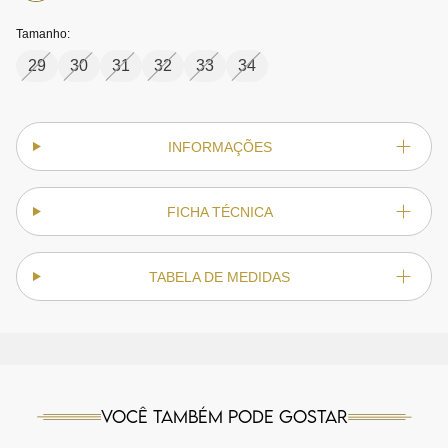
Tamanho:
29
30
31
32
33
34
INFORMAÇÕES
FICHA TÉCNICA
TABELA DE MEDIDAS
Você também pode gostar