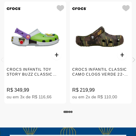
CROCS INFANTIL TOY
CROCS INFANTIL CLASSIC
STORY BUZZ CLASSIC
CAMO CLOGS VERDE 22-28
CLOG K VERDE 29-34
211880-3TC
|209856-OID
R$ 349,99
R$ 219,99
ou em 3x de R$ 116,66
ou em 2x de R$ 110,00