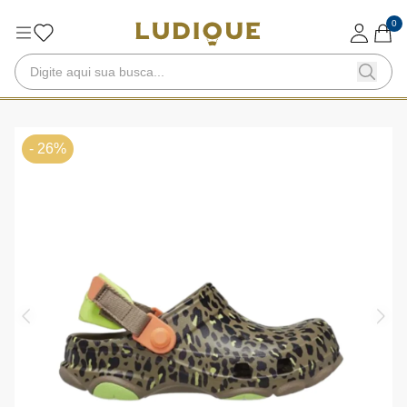
0
- 26%