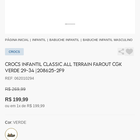
PÁGINA INICIAL
|
INFANTIL
|
BABUCHE INFANTIL
|
BABUCHE INFANTIL MASCULINO
CROCS
CROCS INFANTIL CLASSIC ALL TERRAIN FAROUT CGK
VERDE 29-34 |208625-2F9
REF: 062010294
R$ 269,99
R$ 199,99
ou em 1x de R$ 199,99
Cor:
VERDE