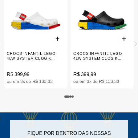
CROCS INFANTIL LEGO
CROCS INFANTIL LEGO
4LW SYSTEM CLOG K
4LW SYSTEM CLOG K
BRANCO 29-34 211874-100
PRETO 29-34 211874-001
R$ 399,99
R$ 399,99
ou em 3x de R$ 133,33
ou em 3x de R$ 133,33
FIQUE POR DENTRO DAS NOSSAS