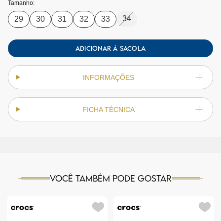
Tamanho:
34
29
30
31
32
33
ADICIONAR À SACOLA
INFORMAÇÕES
FICHA TÉCNICA
Você também pode gostar