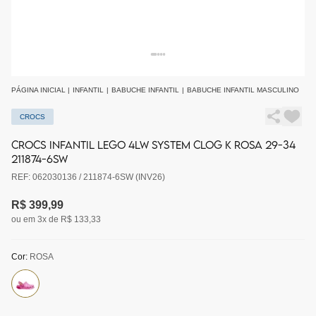
PÁGINA INICIAL
|
INFANTIL
|
BABUCHE INFANTIL
|
BABUCHE INFANTIL MASCULINO
CROCS
CROCS INFANTIL LEGO 4LW SYSTEM CLOG K ROSA 29-34
211874-6SW
REF: 062030136 / 211874-6SW (INV26)
R$ 399,99
ou em 3x de R$ 133,33
Cor:
ROSA