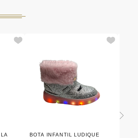
ELA
BOTA INFANTIL LUDIQUE
CHAV