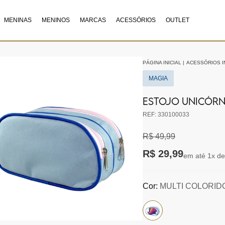
MENINAS
MENINOS
MARCAS
ACESSÓRIOS
OUTLET
PÁGINA INICIAL
|
ACESSÓRIOS I
MAGIA
ESTOJO UNICÓRN
REF: 330100033
R$ 49,99
R$ 29,99
em até 1x de
Cor:
MULTI COLORID