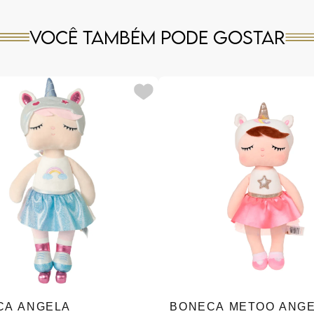
Você também pode gostar
CA ANGELA
BONECA METOO ANG