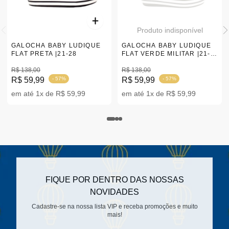
Produto indisponível
GALOCHA BABY LUDIQUE
GALOCHA BABY LUDIQUE
FLAT PRETA |21-28
FLAT VERDE MILITAR |21-
28
R$ 138,00
R$ 138,00
R$ 59,99
- 57%
R$ 59,99
- 57%
em até 1x de R$ 59,99
em até 1x de R$ 59,99
FIQUE POR DENTRO DAS NOSSAS
NOVIDADES
Cadastre-se na nossa lista VIP e receba promoções e muito
mais!