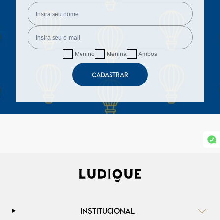
Menino
Menina
Ambos
CADASTRAR
INSTITUCIONAL