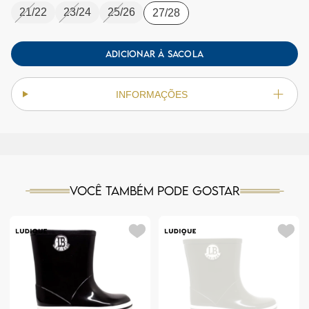
21/22
23/24
25/26
27/28
ADICIONAR À SACOLA
INFORMAÇÕES
Você também pode gostar