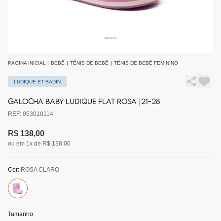
PÁGINA INICIAL
|
BEBÊ
|
TÊNIS DE BEBÊ
|
TÊNIS DE BEBÊ FEMININO
LUDIQUE ET BADIN
GALOCHA BABY LUDIQUE FLAT ROSA |21-28
REF: 053010114
R$ 138,00
ou em 1x de R$ 138,00
Cor:
ROSA CLARO
Tamanho: