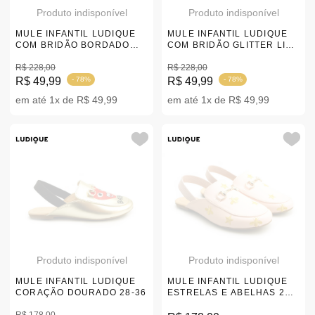
Produto indisponível
Produto indisponível
MULE INFANTIL LUDIQUE
MULE INFANTIL LUDIQUE
COM BRIDÃO BORDADO
COM BRIDÃO GLITTER LISO
ESTRELAS E ABELHAS |28-
28-36 |354L-6686
36
R$ 228,00
R$ 228,00
R$ 49,99
- 78%
R$ 49,99
- 78%
em até 1x de R$ 49,99
em até 1x de R$ 49,99
Produto indisponível
Produto indisponível
MULE INFANTIL LUDIQUE
MULE INFANTIL LUDIQUE
CORAÇÃO DOURADO 28-36
ESTRELAS E ABELHAS 28-
36