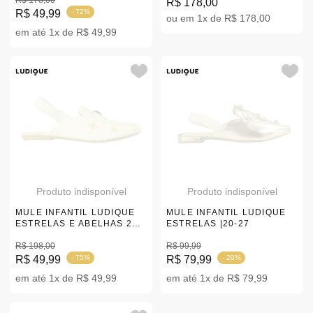
R$ 178,00
R$ 178,00
R$ 49,99
- 72%
ou em 1x de R$ 178,00
em até 1x de R$ 49,99
Produto indisponível
Produto indisponível
MULE INFANTIL LUDIQUE
MULE INFANTIL LUDIQUE
ESTRELAS E ABELHAS 28-
ESTRELAS |20-27
36
R$ 198,00
R$ 99,99
R$ 49,99
- 75%
R$ 79,99
- 20%
em até 1x de R$ 49,99
em até 1x de R$ 79,99