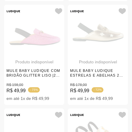
Produto indisponível
Produto indisponível
MULE BABY LUDIQUE COM
MULE BABY LUDIQUE
BRIDÃO GLITTER LISO |20-
ESTRELAS E ABELHAS 20-
27
27
R$ 198,00
R$ 178,00
R$ 49,99
- 75%
R$ 49,99
- 72%
em até 1x de R$ 49,99
em até 1x de R$ 49,99