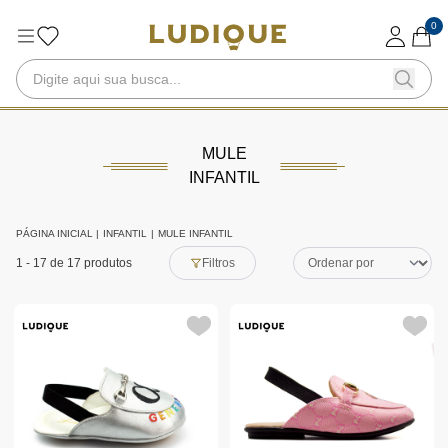
0
MULE
INFANTIL
PÁGINA INICIAL
|
INFANTIL
|
MULE INFANTIL
1
-
17
de 17 produtos
Filtros