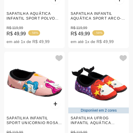
SAPATILHA AQUÁTICA
SAPATILHA INFANTIL
INFANTIL SPORT POLVO
AQUÁTICA SPORT ARCO-
ROSA 17-34 |A108-P2
IRIS 15-36 |A10861
R$ 119,99
R$ 119,99
R$ 49,99
- 58%
R$ 49,99
- 58%
em até 1x de R$ 49,99
em até 1x de R$ 49,99
Disponível em 2 cores
SAPATILHA INFANTIL
SAPATILHA UFROG
SPORT UNICORNIO ROSA
INFANTIL AQUÁTICA
17-34 |A108-UN2
SEREIA 17 -34 |A10848
R$ 119,99
R$ 119,99