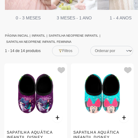
0 - 3 MESES
3 MESES - 1 ANO
1 - 4 ANOS
PÁGINA INICIAL
|
INFANTIL
|
SAPATILHA NEOPRENE INFANTIL
|
SAPATILHA NEOPRENE INFANTIL FEMININA
1
-
14
de 14 produtos
Filtros
SAPATILHA AQUÁTICA
SAPATILHA AQUÁTICA
INFANTIL DISNEY
INFANTIL DISNEY