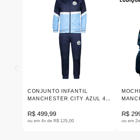
CONJUNTO INFANTIL
MOCHI
MANCHESTER CITY AZUL 4-
MANC
12
ESPOR
R$ 499,99
R$ 29
ou em 4x de R$ 125,00
ou em 2x