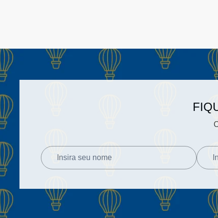
FIQ
C