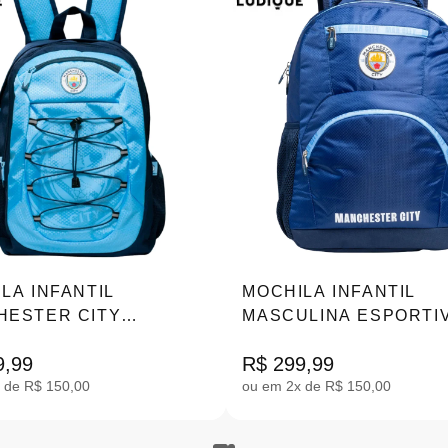
LA INFANTIL
MOCHILA INFANTIL
HESTER CITY
MASCULINA ESPORTI
TIVA |14072
MANCHESTER CITY 16
9,99
R$ 299,99
 de R$ 150,00
ou em 2x de R$ 150,00