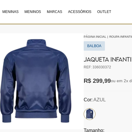
MENINAS
MENINOS
MARCAS
ACESSÓRIOS
OUTLET
PÁGINA INICIAL
|
ROUPA INFANTI
BALBOA
JAQUETA INFANTI
REF: 336030372
R$ 299,99
ou em 2x d
Cor:
AZUL
Tamanho: