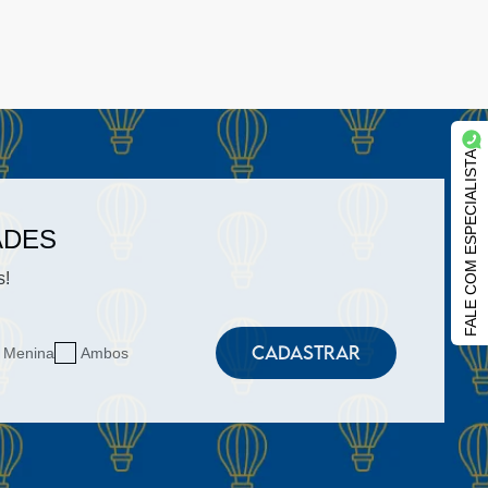
FALE COM ESPECIALISTA
ADES
s!
CADASTRAR
Menina
Ambos