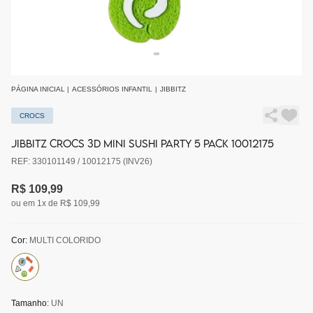
PÁGINA INICIAL
|
ACESSÓRIOS INFANTIL
|
JIBBITZ
CROCS
JIBBITZ CROCS 3D MINI SUSHI PARTY 5 PACK 10012175
REF: 330101149 / 10012175 (INV26)
R$ 109,99
ou em 1x de R$ 109,99
Cor:
MULTI COLORIDO
Tamanho:
UN