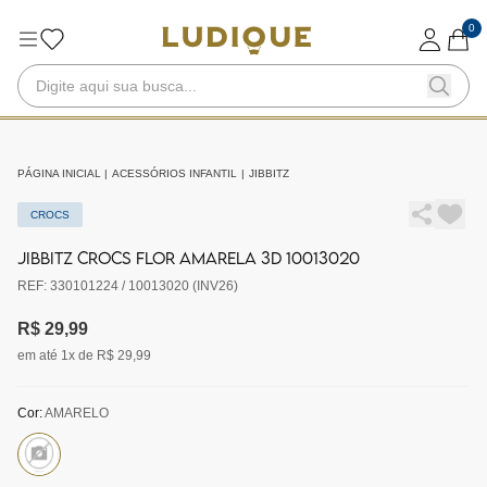
0
PÁGINA INICIAL
|
ACESSÓRIOS INFANTIL
|
JIBBITZ
CROCS
JIBBITZ CROCS FLOR AMARELA 3D 10013020
REF: 330101224 / 10013020 (INV26)
R$ 29,99
em até 1x de R$ 29,99
Cor:
AMARELO