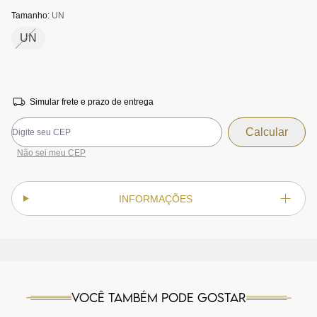
Tamanho:
UN
UN
Simular frete e prazo de entrega
Não sei meu CEP
INFORMAÇÕES
Você também pode gostar