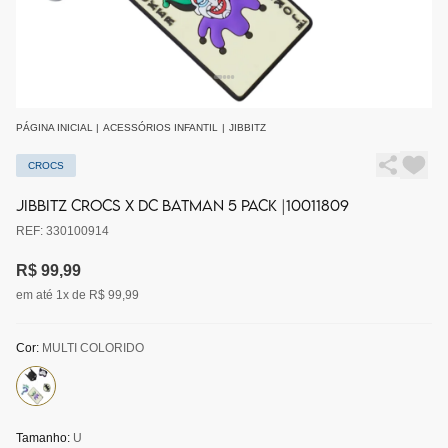
PÁGINA INICIAL
|
ACESSÓRIOS INFANTIL
|
JIBBITZ
CROCS
JIBBITZ CROCS X DC BATMAN 5 PACK |10011809
REF: 330100914
R$ 99,99
em até 1x de R$ 99,99
Cor:
MULTI COLORIDO
Tamanho:
U