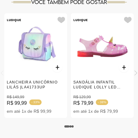
Você também pode gostar
LANCHEIRA UNICÓRNIO
SANDÁLIA INFANTIL
LILÁS |LA41733UP
LUDIQUE LOLLY LED
UNICÓRNIO ROSA |25-32
R$ 149,99
R$ 129,99
R$ 99,99
- 33%
R$ 79,99
- 38%
em até 1x de R$ 99,99
em até 1x de R$ 79,99