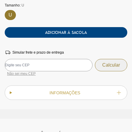
Tamanho:
U
U
ADICIONAR À SACOLA
Simular frete e prazo de entrega
Não sei meu CEP
INFORMAÇÕES