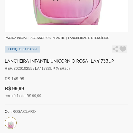
PÁGINA INICIAL
|
ACESSÓRIOS INFANTIL
|
LANCHEIRAS E UTENSÍLIOS
LUDIQUE ET BADIN
LANCHEIRA INFANTIL UNICÓRNIO ROSA |LA41733UP
REF: 302010255 / LA41733UP (VER25)
R$ 149,99
R$ 99,99
em até 1x de R$ 99,99
Cor:
ROSA CLARO