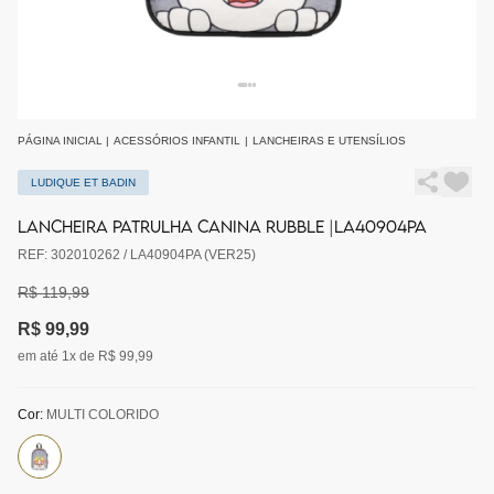
PÁGINA INICIAL
|
ACESSÓRIOS INFANTIL
|
LANCHEIRAS E UTENSÍLIOS
LUDIQUE ET BADIN
LANCHEIRA PATRULHA CANINA RUBBLE |LA40904PA
REF: 302010262 / LA40904PA (VER25)
R$ 119,99
R$ 99,99
em até 1x de R$ 99,99
Cor:
MULTI COLORIDO