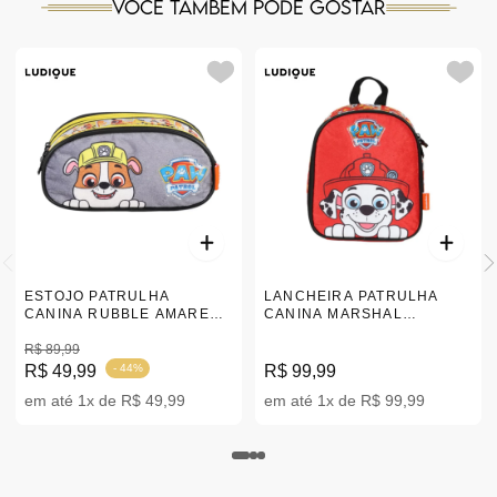
Você também pode gostar
ESTOJO PATRULHA
LANCHEIRA PATRULHA
CANINA RUBBLE AMARELO
CANINA MARSHAL
|EI40906PA
|LA40894PA
R$ 89,99
R$ 49,99
- 44%
R$ 99,99
em até 1x de R$ 49,99
em até 1x de R$ 99,99