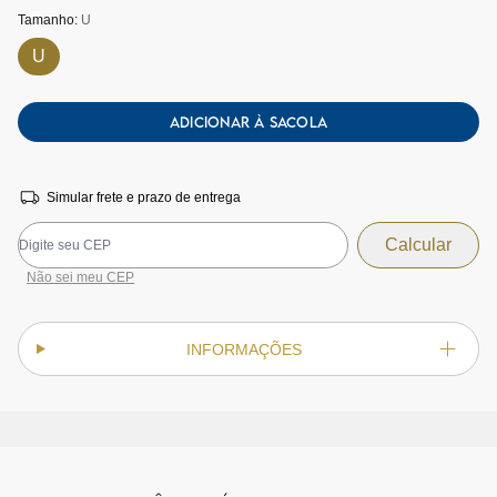
Tamanho:
U
U
ADICIONAR À SACOLA
Simular frete e prazo de entrega
Não sei meu CEP
INFORMAÇÕES