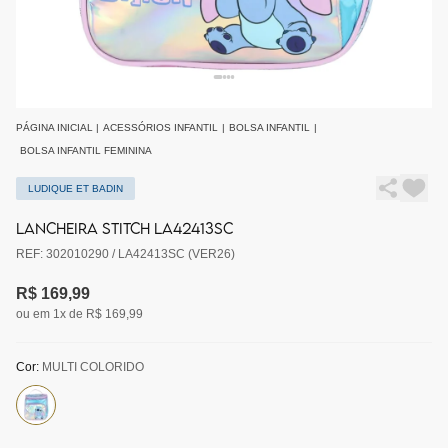
PÁGINA INICIAL
|
ACESSÓRIOS INFANTIL
|
BOLSA INFANTIL
|
BOLSA INFANTIL FEMININA
LUDIQUE ET BADIN
LANCHEIRA STITCH LA42413SC
REF: 302010290 / LA42413SC (VER26)
R$ 169,99
ou em 1x de R$ 169,99
Cor:
MULTI COLORIDO