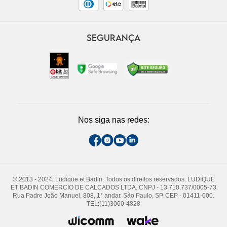
SEGURANÇA
Nos siga nas redes:
© 2013 - 2024, Ludique et Badin. Todos os direitos reservados. LUDIQUE
ET BADIN COMERCIO DE CALCADOS LTDA. CNPJ - 13.710.737/0005-73
Rua Padre João Manuel, 808, 1° andar. São Paulo, SP. CEP - 01411-000.
TEL:(11)3060-4828