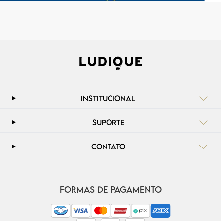
INSTITUCIONAL
SUPORTE
CONTATO
FORMAS DE PAGAMENTO