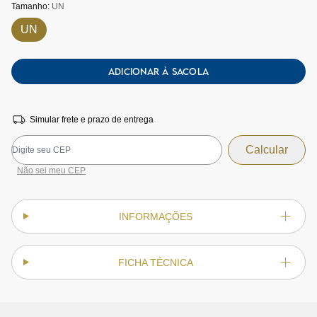
Tamanho:
UN
UN
ADICIONAR À SACOLA
Simular frete e prazo de entrega
Não sei meu CEP
INFORMAÇÕES
FICHA TÉCNICA