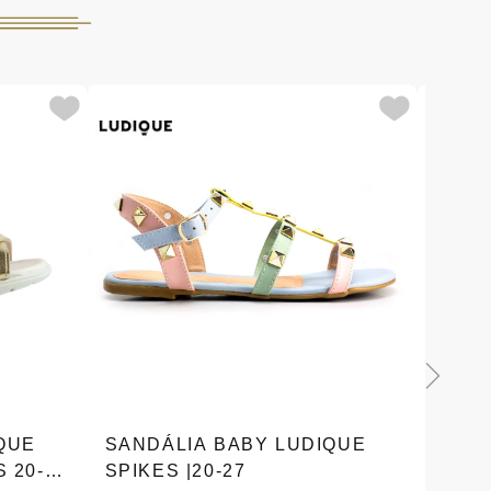
QUE
SANDÁLIA BABY LUDIQUE
SAND
 20-27
SPIKES |20-27
TIRAS