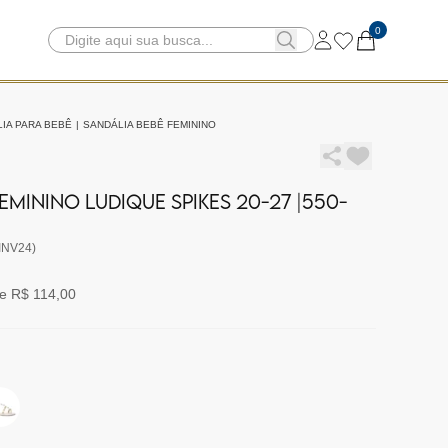
0
IA PARA BEBÊ
|
SANDÁLIA BEBÊ FEMININO
EMININO LUDIQUE SPIKES 20-27 |550-
INV24)
e R$ 114,00