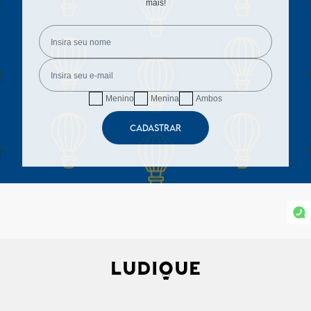
mais!
Menino
Menina
Ambos
CADASTRAR