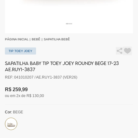
PÁGINA INICIAL
|
BEBÊ
|
SAPATILHA BEBÊ
TIP TOEY JOEY
SAPATILHA BABY TIP TOEY JOEY ROUNDY BEGE 17-23
AE.RUY1-3837
REF: 041010207 / AE.RUY1-3837 (VER26)
R$ 259,99
ou em 2x de R$ 130,00
Cor:
BEGE