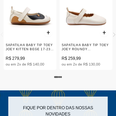
SAPATILHA BABY TIP TOEY
SAPATILHA BABY TIP TOEY
JOEY KITTEN BEGE 17-23
JOEY ROUNDY
AE.KIT1-3981
CHAMPAGNE 17-23
|AE.RUY1- 4283
R$ 279,99
R$ 259,99
ou em 2x de R$ 140,00
ou em 2x de R$ 130,00
FIQUE POR DENTRO DAS NOSSAS
NOVIDADES