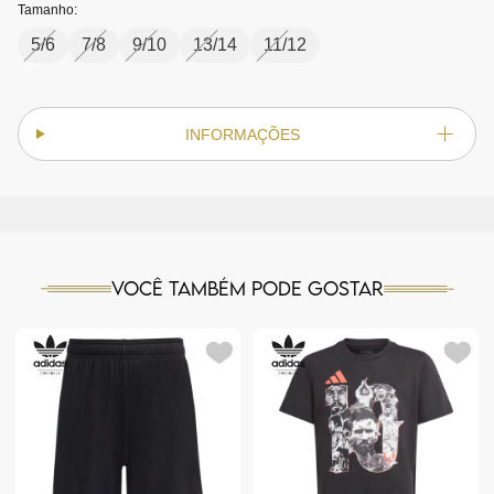
Tamanho:
5/6
7/8
9/10
13/14
11/12
INFORMAÇÕES
Você também pode gostar