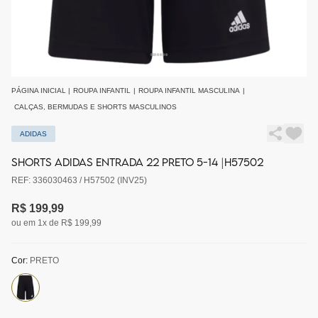
PÁGINA INICIAL
|
ROUPA INFANTIL
|
ROUPA INFANTIL MASCULINA
|
CALÇAS, BERMUDAS E SHORTS MASCULINOS
ADIDAS
SHORTS ADIDAS ENTRADA 22 PRETO 5-14 |H57502
REF: 336030463 / H57502 (INV25)
R$ 199,99
ou em 1x de R$ 199,99
Cor:
PRETO