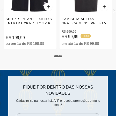
SHORTS INFANTIL ADIDAS
CAMISETA ADIDAS
ENTRADA 26 PRETO 3-16A
GRAFICA MESSI PRETO 5-
JZ6531
14 |IU2227
R$ 259,99
R$ 99,99
- 62%
R$ 199,99
ou em 1x de R$ 199,99
em até 1x de R$ 99,99
FIQUE POR DENTRO DAS NOSSAS
NOVIDADES
Cadastre-se na nossa lista VIP e receba promoções e muito
mais!