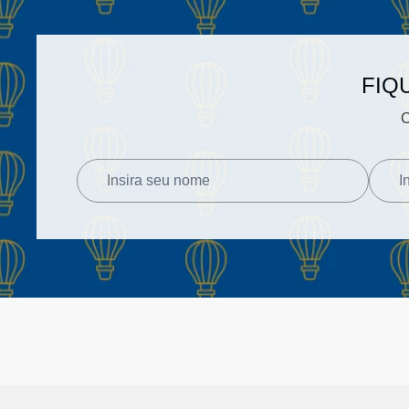
FIQ
C