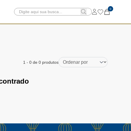
0
1
-
0
de 0 produtos
contrado