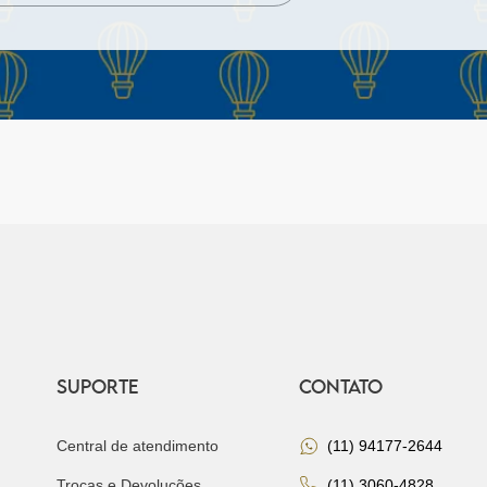
SUPORTE
CONTATO
Central de atendimento
(11) 94177-2644
Trocas e Devoluções
(11) 3060-4828