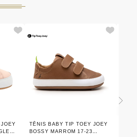
 JOEY
TÊNIS BABY TIP TOEY JOEY
TÊNI
GLE
BOSSY MARROM 17-23
BOSS