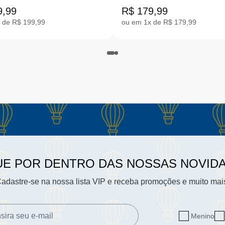
DO 14-15.5 |NC.SGE2
ROSA 14-15.5 |NC.SG
9,99
R$ 179,99
 de R$ 199,99
ou em 1x de R$ 179,99
UE POR DENTRO DAS NOSSAS NOVID
adastre-se na nossa lista VIP e receba promoções e muito mai
Menino