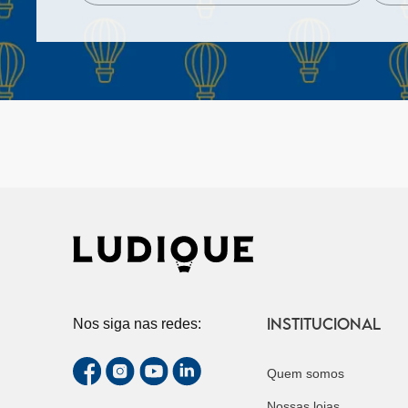
INSTITUCIONAL
Nos siga nas redes:
Quem somos
Nossas lojas