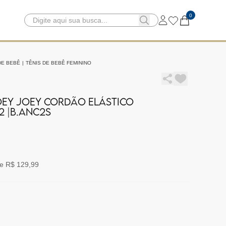
0
DE BEBÊ
|
TÊNIS DE BEBÊ FEMININO
TOEY JOEY CORDÃO ELÁSTICO
2 |B.ANC2S
e R$ 129,99