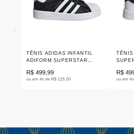
TÊNIS ADIDAS INFANTIL
TÊNIS
ADIFORM SUPERSTAR
SUPE
PRETO 26-32 |IH3503
26-32 
R$ 499,99
R$ 49
ou em 4x de R$ 125,00
ou em 4x