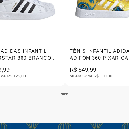
 ADIDAS INFANTIL
TÊNIS INFANTIL ADID
RSTAR 360 BRANCO
ADIFOM 360 PIXAR C
|JS0718
AMARELO 26-32 JQ134
9,99
R$ 549,99
 de R$ 125,00
ou em 5x de R$ 110,00