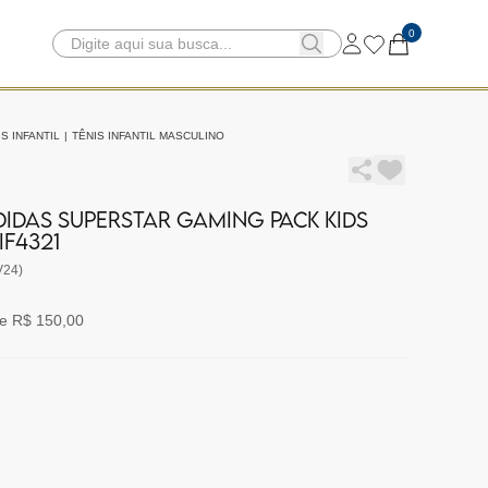
0
S INFANTIL
|
TÊNIS INFANTIL MASCULINO
ADIDAS SUPERSTAR GAMING PACK KIDS
IF4321
V24)
e R$ 150,00