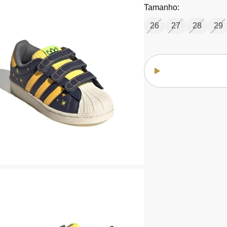
Tamanho:
26
27
28
29