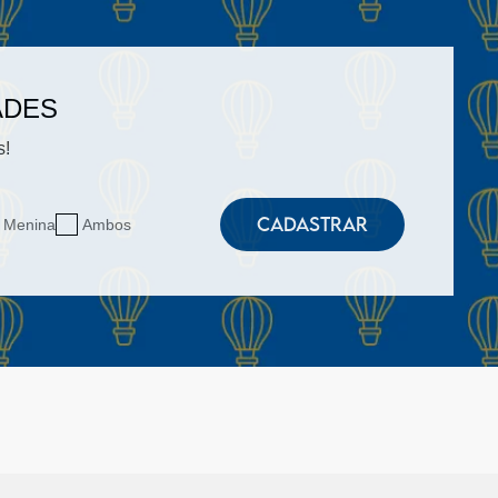
ADES
s!
CADASTRAR
Menina
Ambos