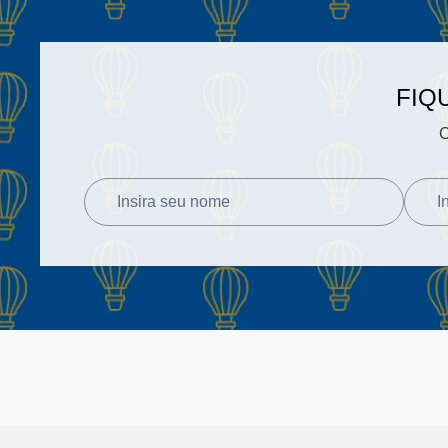
FIQ
C