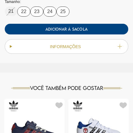
Tamanho:
21
22
23
24
25
ADICIONAR À SACOLA
INFORMAÇÕES
Você também pode gostar