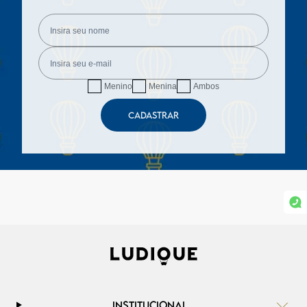
Menino
Menina
Ambos
CADASTRAR
INSTITUCIONAL