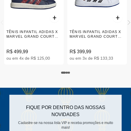
TÊNIS INFANTIL ADIDAS X
TÊNIS INFANTIL ADIDAS X
MARVEL GRAND COURT
MARVEL GRAND COURT
HOMEM ARANHA AZUL 26-
HOMEM ARANHA BRANCO
30 JS2343
26-30 |IF0925
R$ 499,99
R$ 399,99
ou em 4x de R$ 125,00
ou em 3x de R$ 133,33
FIQUE POR DENTRO DAS NOSSAS
NOVIDADES
Cadastre-se na nossa lista VIP e receba promoções e muito
mais!