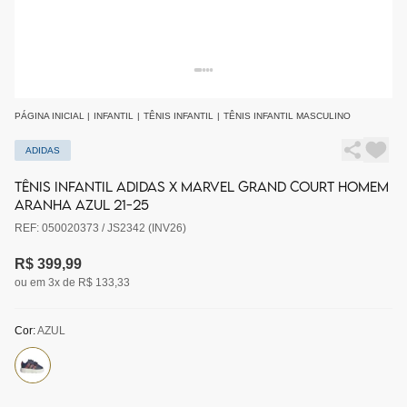
PÁGINA INICIAL
|
INFANTIL
|
TÊNIS INFANTIL
|
TÊNIS INFANTIL MASCULINO
ADIDAS
TÊNIS INFANTIL ADIDAS X MARVEL GRAND COURT HOMEM
ARANHA AZUL 21-25
REF: 050020373 / JS2342 (INV26)
R$ 399,99
ou em 3x de R$ 133,33
Cor:
AZUL