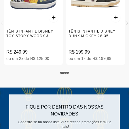
TÊNIS INFANTIL DISNEY
TÊNIS INFANTIL DISNEY
TOY STORY WOODY &
DUNK MICKEY 28-35
BUZZ 28-35 DTS05DY
DMY04KR
R$ 249,99
R$ 199,99
ou em 2x de R$ 125,00
ou em 1x de R$ 199,99
FIQUE POR DENTRO DAS NOSSAS
NOVIDADES
Cadastre-se na nossa lista VIP e receba promoções e muito
mais!