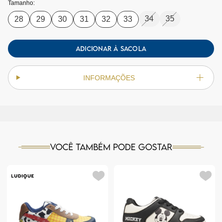
Tamanho:
34
35
28
29
30
31
32
33
ADICIONAR À SACOLA
INFORMAÇÕES
Você também pode gostar