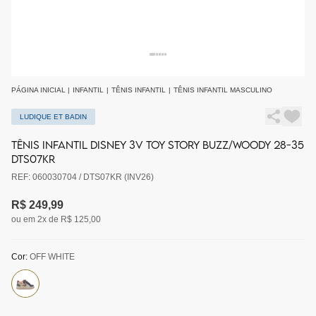
PÁGINA INICIAL
|
INFANTIL
|
TÊNIS INFANTIL
|
TÊNIS INFANTIL MASCULINO
LUDIQUE ET BADIN
TÊNIS INFANTIL DISNEY 3V TOY STORY BUZZ/WOODY 28-35
DTS07KR
REF: 060030704 / DTS07KR (INV26)
R$ 249,99
ou em 2x de R$ 125,00
Cor:
OFF WHITE