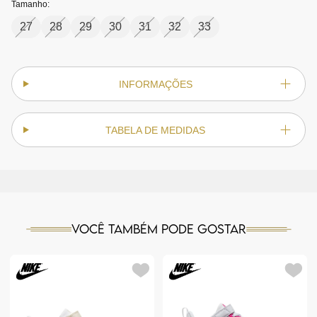
Tamanho:
27
28
29
30
31
32
33
INFORMAÇÕES
TABELA DE MEDIDAS
Você também pode gostar