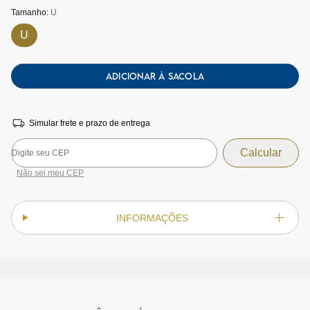
Tamanho:
U
U
ADICIONAR À SACOLA
Simular frete e prazo de entrega
Não sei meu CEP
INFORMAÇÕES