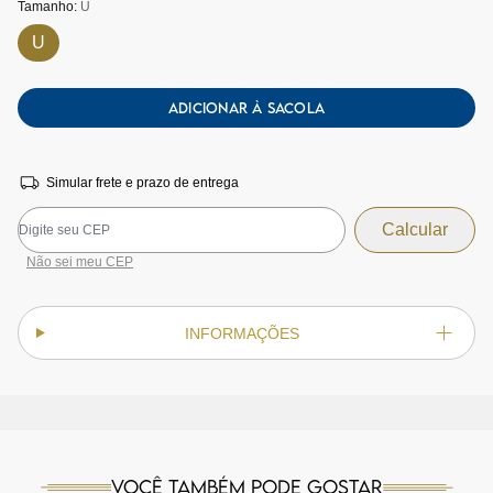
Tamanho:
U
U
ADICIONAR À SACOLA
Simular frete e prazo de entrega
Não sei meu CEP
INFORMAÇÕES
Você também pode gostar