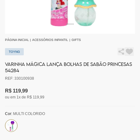
PÁGINA INICIAL
|
ACESSÓRIOS INFANTIL
|
GIFTS
TOYNG
VARINHA MÁGICA LANÇA BOLHAS DE SABÃO PRINCESAS
54284
REF: 330100938
R$ 119,99
ou em 1x de R$ 119,99
Cor:
MULTI COLORIDO